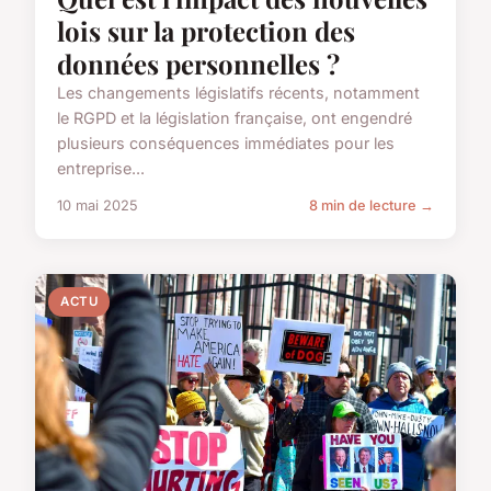
lois sur la protection des
données personnelles ?
Les changements législatifs récents, notamment
le RGPD et la législation française, ont engendré
plusieurs conséquences immédiates pour les
entreprise...
10 mai 2025
8 min de lecture →
ACTU