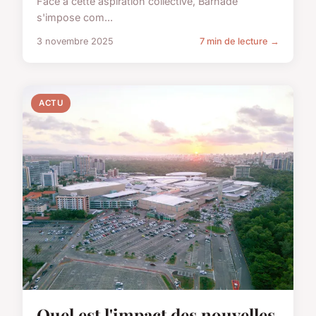
Face à cette aspiration collective, Barnade
s'impose com...
3 novembre 2025
7 min de lecture →
ACTU
Quel est l'impact des nouvelles