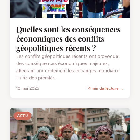
Quelles sont les conséquences
économiques des conflits
géopolitiques récents ?
Les conflits géopolitiques récents ont provoqué
des conséquences économiques majeures,
affectant profondément les échanges mondiaux.
L'une des premièr...
10 mai 2025
4 min de lecture →
ACTU