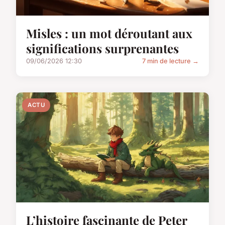
Misles : un mot déroutant aux
significations surprenantes
09/06/2026 12:30
7 min de lecture →
ACTU
L’histoire fascinante de Peter