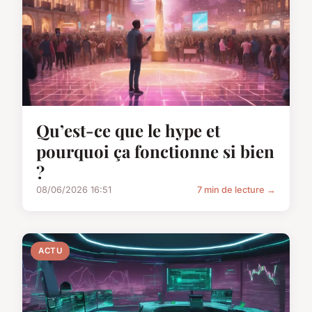
Qu’est-ce que le hype et
pourquoi ça fonctionne si bien
?
08/06/2026 16:51
7 min de lecture →
ACTU