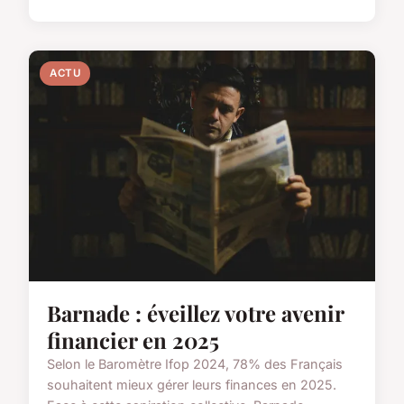
ACTU
Barnade : éveillez votre avenir
financier en 2025
Selon le Baromètre Ifop 2024, 78% des Français
souhaitent mieux gérer leurs finances en 2025.