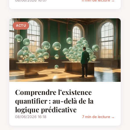
08/06/2026 16:07
11 min de lecture →
ACTU
Comprendre l’existence
quantifier : au-delà de la
logique prédicative
08/06/2026 16:18
7 min de lecture →