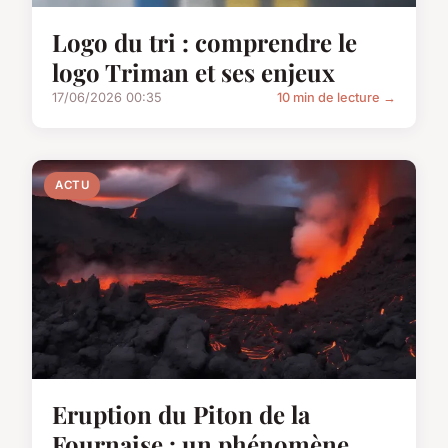
Logo du tri : comprendre le
logo Triman et ses enjeux
17/06/2026 00:35
10 min de lecture →
ACTU
Eruption du Piton de la
Fournaise : un phénomène