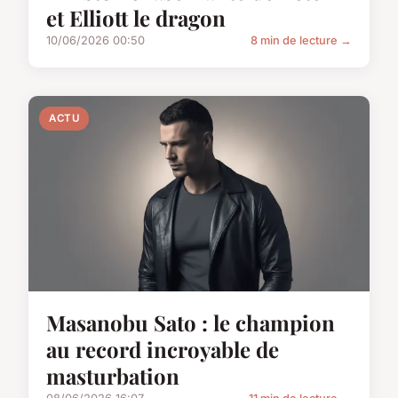
et Elliott le dragon
10/06/2026 00:50
8 min de lecture →
ACTU
Masanobu Sato : le champion
au record incroyable de
masturbation